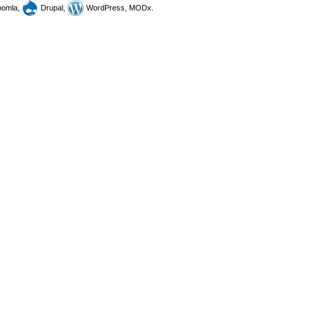
omla,
Drupal,
WordPress, MODx.